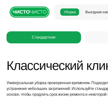
Уборка
Выездная хи
Стандартная
Классический кли
Универсальная уборка проверенная временем. Подходит
устранения небольших загрязнений. Используйте станда
основе, чтобы продлить срок жизни ремонта и некоторой