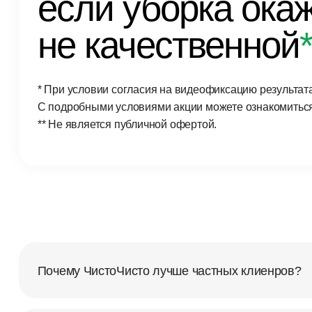
если уборка ока
не качественной
* При условии согласия на видеофиксацию результата
С подробными условиями акции можете ознакомитьс
** Не является публичной офертой.
Почему ЧистоЧисто лучше частных клиенров?