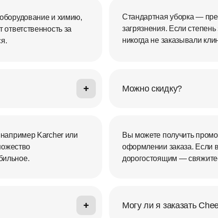
Стандартная уборка — прек
оборудование и химию,
загрязнения. Если степень 
 ответственность за
никогда не заказывали кли
я.
Можно скидку?
 например Karcher или
Вы можете получить промо
множество
оформлении заказа. Если 
бильное.
дорогостоящим — свяжитес
Могу ли я заказать Che