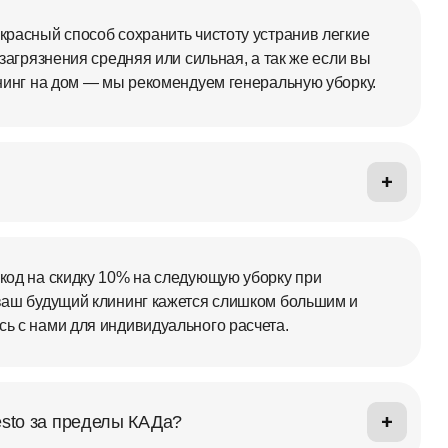
расный способ сохранить чистоту устранив легкие
загрязнения средняя или сильная, а так же если вы
нинг на дом — мы рекомендуем генеральную уборку.
код на скидку 10% на следующую уборку при
ваш будущий клининг кажется слишком большим и
ь с нами для индивидуального расчета.
esto за пределы КАДа?