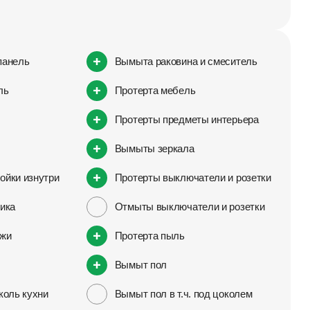
панель
Вымыта раковина и смеситель
ль
Протерта мебель
Протерты предметы интерьера
Вымыты зеркала
ойки изнутри
Протерты выключатели и розетки
ика
Отмыты выключатели и розетки
ужи
Протерта пыль
Вымыт пол
коль кухни
Вымыт пол в т.ч. под цоколем